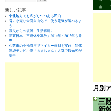
金
新しい記事
東北地方でも広がりつつある民泊
電力小売り全面自由化で、使う電気が選べるよ
うに
震災からの復興、生活再建に
JR東日本「三連休乗車券」2014年・2015年も発
売
久慈市の小袖海岸でマイカー規制を実施、NHK
連続テレビ小説「あまちゃん」人気で観光客が
集中
月別
三
新