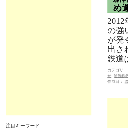
め運
201
の強
が発
出さ
鉄道
カテゴリー
せ
,
避難勧
作成日：
2
注目キーワード